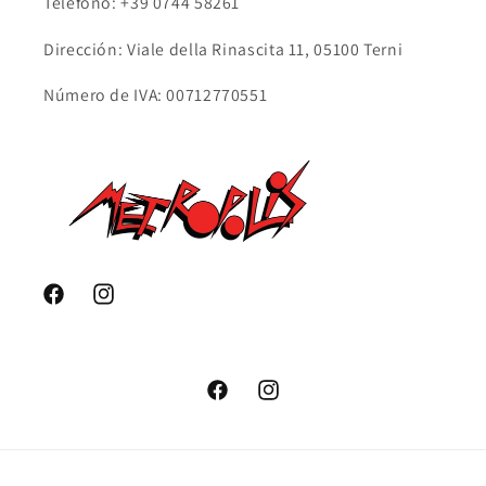
Teléfono: +39 0744 58261
Dirección: Viale della Rinascita 11, 05100 Terni
Número de IVA: 00712770551
Facebook
Instagram
Facebook
Instagram