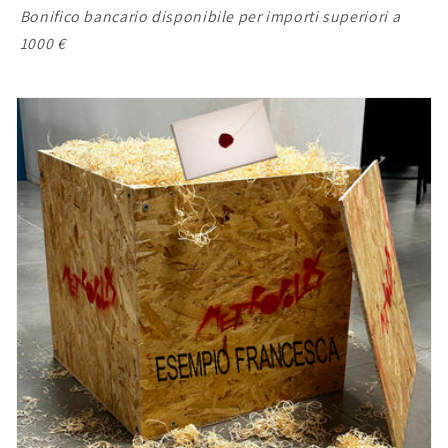
Bonifico bancario disponibile per importi superiori a
1000 €