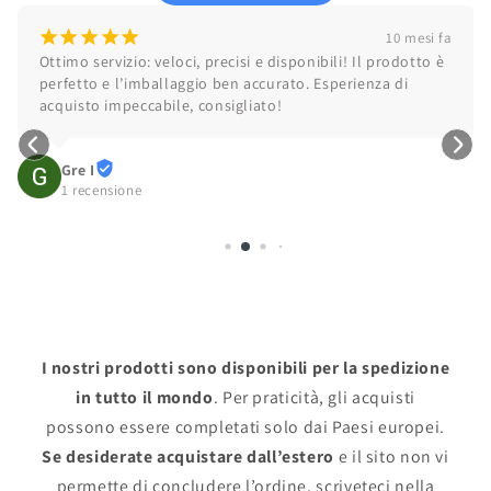
¡
¡
¡
¡
¡
10 mesi fa
Ottimo servizio: veloci, precisi e disponibili! Il prodotto è 
perfetto e l’imballaggio ben accurato. Esperienza di 
acquisto impeccabile, consigliato!
Gre I
1 recensione
I nostri prodotti sono disponibili per la spedizione
in tutto il mondo
. Per praticità, gli acquisti
possono essere completati solo dai Paesi europei.
Se desiderate acquistare dall’estero
e il sito non vi
permette di concludere l’ordine, scriveteci nella