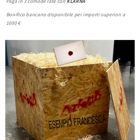
Paga in 3 comode rate con
KLARNA
Bonifico bancario disponibile per importi superiori a
1000 €