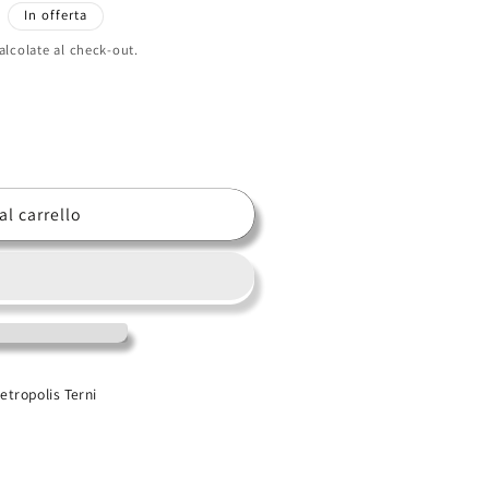
In offerta
alcolate al check-out.
al carrello
etropolis Terni