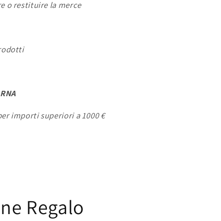
e o restituire la merce
rodotti
ARNA
er importi superiori a 1000 €
one Regalo