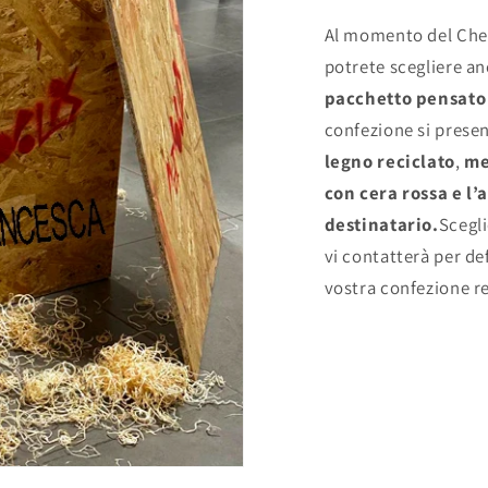
Al momento del Chec
potrete scegliere an
pacchetto pensato 
confezione si prese
legno reciclato
,
me
con cera rossa e l
destinatario.
Scegli
vi contatterà per de
vostra confezione r