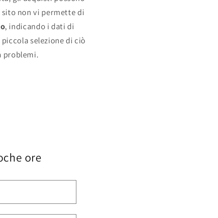
l sito non vi permette di
so
, indicando i dati di
 piccola selezione di ciò
a problemi.
oche ore