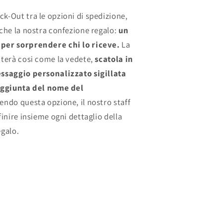
k-Out tra le opzioni di spedizione,
che la nostra confezione regalo:
un
per sorprendere chi lo riceve.
La
nterà cosi come la vedete,
scatola in
ssaggio personalizzato sigillata
’aggiunta del nome del
endo questa opzione, il nostro staff
finire insieme ogni dettaglio della
egalo.