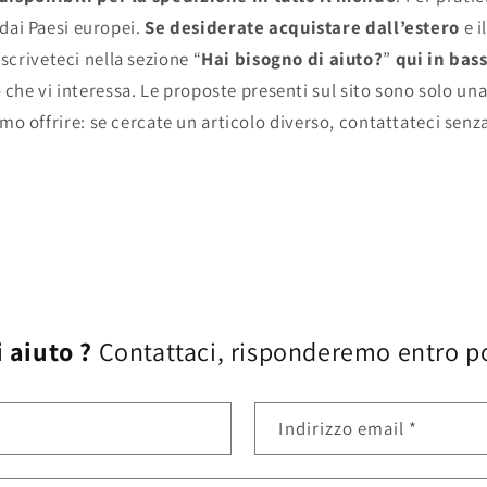
dai Paesi europei.
Se desiderate acquistare dall’estero
e i
scriveteci nella sezione “
Hai bisogno di aiuto?
”
qui in bas
 che vi interessa. Le proposte presenti sul sito sono solo una
mo offrire: se cercate un articolo diverso, contattateci senz
 aiuto ?
Contattaci, risponderemo entro p
Indirizzo email
*