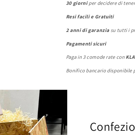
30 giorni
per decidere di tener
Resi facili e Gratuiti
2 anni di garanzia
su tutti i p
Pagamenti sicuri
Paga in 3 comode rate con
KL
Bonifico bancario disponibile p
Confezi