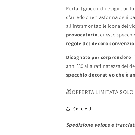
Porta il gioco nel design con l
d’arredo che trasforma ogni par
all’intramontabile icona del v
provocatorio
, questo specchio
regole del decoro convenzio
Disegnato per sorprendere
,
anni ’80 alla raffinatezza del 
specchio decorativo che è an
🎁OFFERTA LIMITATA SOLO
Condividi
Spedizione veloce e tracciat